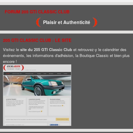
FORUM 205 GTI CLASSIC CLUB
Plaisir et Authenticité
205 GTI CLASSIC CLUB : LE SITE
Visitez le
site du 205 GTI Classic Club
et retrouvez-y le calendrier des
événements, les informations d'adhésion, la Boutique Classic et bien plus
encore !